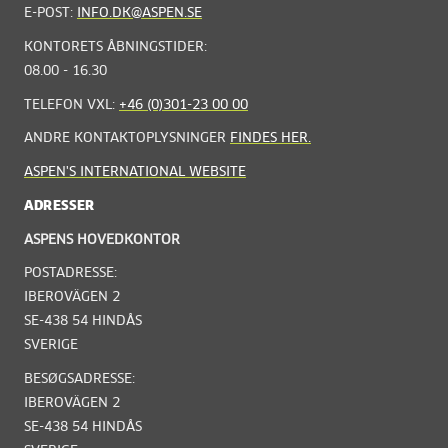
E-POST:
INFO.DK@ASPEN.SE
KONTORETS ÅBNINGSTIDER:
08.00 - 16.30
TELEFON VXL:
+46 (0)301-23 00 00
ANDRE KONTAKTOPLYSNINGER
FINDES HER.
ASPEN'S INTERNATIONAL WEBSITE
ADRESSER
ASPENS HOVEDKONTOR
POSTADRESSE:
IBEROVÄGEN 2
SE-438 54 HINDÅS
SVERIGE
BESØGSADRESSE:
IBEROVÄGEN 2
SE-438 54 HINDÅS