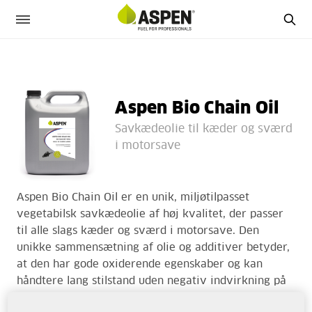
Aspen Bio Chain Oil
Savkædeolie til kæder og sværd
i motorsave
Aspen Bio Chain Oil er en unik, miljøtilpasset
vegetabilsk savkædeolie af høj kvalitet, der passer
til alle slags kæder og sværd i motorsave. Den
unikke sammensætning af olie og additiver betyder,
at den har gode oxiderende egenskaber og kan
håndtere lang stilstand uden negativ indvirkning på
pumpe og kæde.