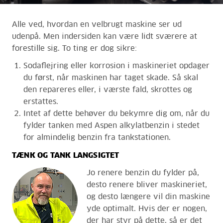
Alle ved, hvordan en velbrugt maskine ser ud
udenpå. Men indersiden kan være lidt sværere at
forestille sig. To ting er dog sikre:
Sodaflejring eller korrosion i maskineriet
opdager
du først, når maskinen har taget skade. Så skal
den repareres eller, i værste fald, skrottes og
erstattes.
Intet af dette behøver du bekymre dig om, når du
fylder tanken med Aspen alkylatbenzin i stedet
for almindelig benzin fra tankstationen.
TÆNK OG TANK LANGSIGTET
Jo renere benzin du fylder på,
desto renere bliver maskineriet,
og desto længere vil din maskine
yde optimalt. Hvis der er nogen,
der har styr på dette, så er det