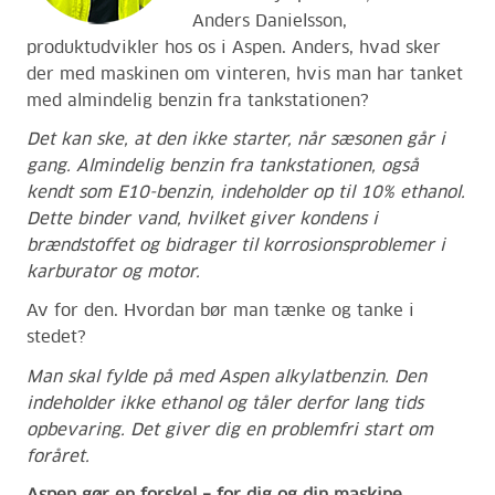
Anders Danielsson,
produktudvikler hos os i Aspen. Anders, hvad sker
der med maskinen om vinteren, hvis man har tanket
med almindelig benzin fra tankstationen?
Det kan ske, at den ikke starter,
når sæsonen går i
gang
. Almindelig benzin fra tankstationen
, også
kendt som
E10-benzin
,
indeholder op til 10% ethanol
.
Dette
binder vand, hvilket giver kondens i
brændstoffet og bidrager til korrosionsproblemer i
karburator og motor.
Av for den. Hvordan
bør man tænke og tanke
i
stedet
?
Man skal fylde på med Aspen alkylatbenzin. Den
indeholder ikke ethanol og tåler derfor lang tids
opbevaring. Det giver dig en problemfri start om
foråret.