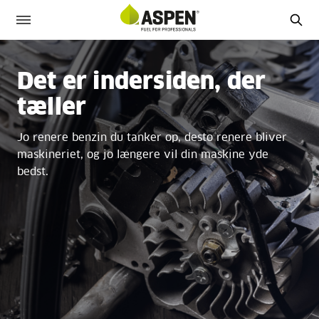
Det er indersiden, der
tæller
Jo renere benzin du tanker op, desto renere bliver
maskineriet, og jo længere
vil din maskine yde
bedst.