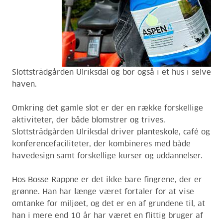
Slottsträdgården Ulriksdal og bor også i et hus i selve
haven.
Omkring det gamle slot er der en række forskellige
aktiviteter, der både blomstrer og trives.
Slottsträdgården Ulriksdal driver planteskole, café og
konferencefaciliteter, der kombineres med både
havedesign samt forskellige kurser og uddannelser.
Hos Bosse Rappne er det ikke bare fingrene, der er
grønne. Han har længe været fortaler for at vise
omtanke for miljøet, og det er en af grundene til, at
han i mere end 10 år har været en flittig bruger af