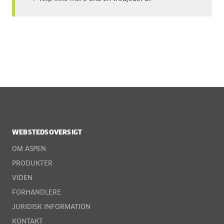
WEBSTEDSOVERSIGT
OM ASPEN
PRODUKTER
VIDEN
FORHANDLERE
JURIDISK INFORMATION
KONTAKT