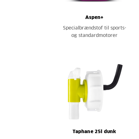
Aspen+
Specialbrændstof til sports-
og standardmotorer
Taphane 25l dunk