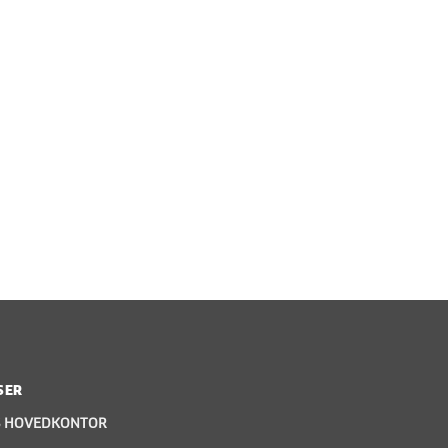
SER
S HOVEDKONTOR