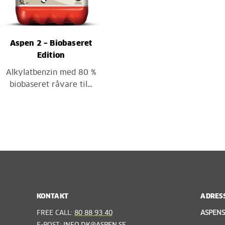
Aspen 2 – Biobaseret
Edition
Alkylatbenzin med 80 %
biobaseret råvare til…
KONTAKT
ADRES
FREE CALL:
80 88 93 40
ASPEN