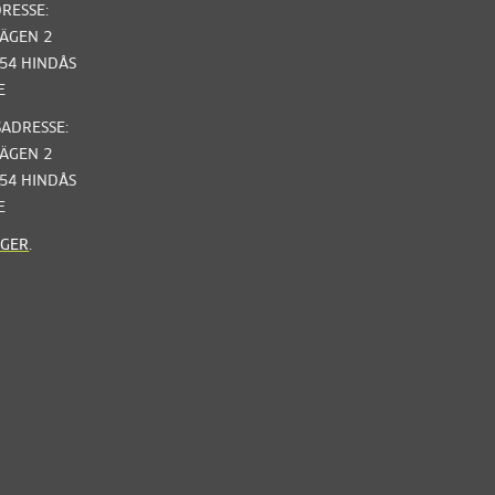
RESSE:
ÄGEN 2
 54 HINDÅS
E
ADRESSE:
ÄGEN 2
 54 HINDÅS
E
NGER
.