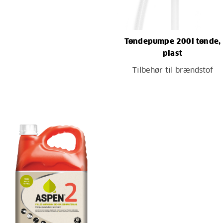
Tøndepumpe 200l tønde,
plast
Tilbehør til brændstof