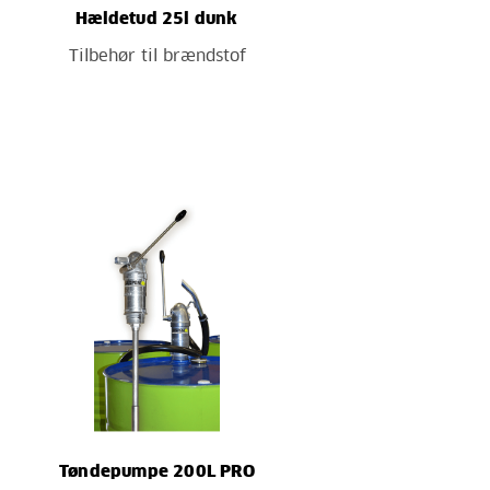
Hældetud 25l dunk
Tilbehør til brændstof
Tøndepumpe 200L PRO