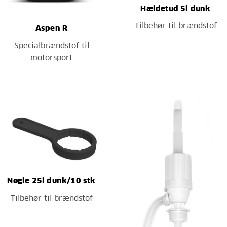
Hældetud 5l dunk
Tilbehør til brændstof
Aspen R
Specialbrændstof til
motorsport
Nøgle 25l dunk/10 stk
Tilbehør til brændstof