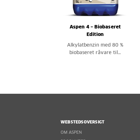
Aspen 4 – Biobaseret
Edition
Alkylatbenzin med 80 %
biobaseret råvare til…
WEBSTEDSOVERSIGT
OM ASPEN