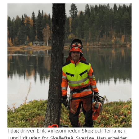
I dag driver Erik virksomheden Skog och Terräng i
Lund lidt uden for Skellefteå, Sverige. Han arbejder