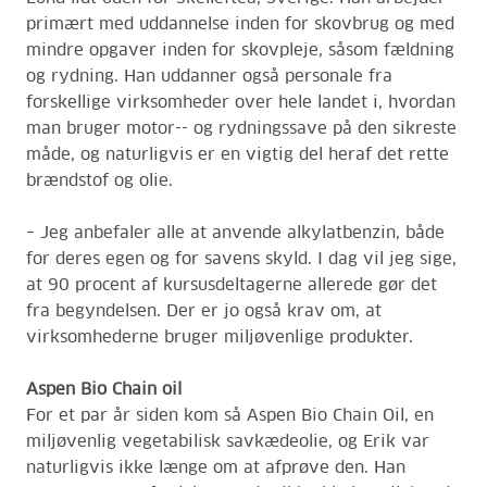
primært med uddannelse inden for skovbrug og med
mindre opgaver inden for skovpleje, såsom fældning
og rydning. Han uddanner også personale fra
forskellige virksomheder over hele landet i, hvordan
man bruger motor-- og rydningssave på den sikreste
måde, og naturligvis er en vigtig del heraf det rette
brændstof og olie.
– Jeg anbefaler alle at anvende alkylatbenzin, både
for deres egen og for savens skyld. I dag vil jeg sige,
at 90 procent af kursusdeltagerne allerede gør det
fra begyndelsen. Der er jo også krav om, at
virksomhederne bruger miljøvenlige produkter.
Aspen Bio Chain oil
For et par år siden kom så Aspen Bio Chain Oil, en
miljøvenlig vegetabilisk savkædeolie, og Erik var
naturligvis ikke længe om at afprøve den. Han