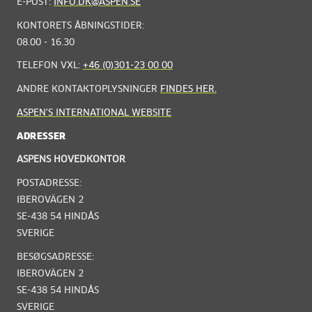
E-POST:
INFO.DK@ASPEN.SE
KONTORETS ÅBNINGSTIDER:
08.00 - 16.30
TELEFON VXL:
+46 (0)301-23 00 00
ANDRE KONTAKTOPLYSNINGER
FINDES HER.
ASPEN'S INTERNATIONAL WEBSITE
ADRESSER
ASPENS HOVEDKONTOR
POSTADRESSE:
IBEROVÄGEN 2
SE-438 54 HINDÅS
SVERIGE
BESØGSADRESSE:
IBEROVÄGEN 2
SE-438 54 HINDÅS
SVERIGE