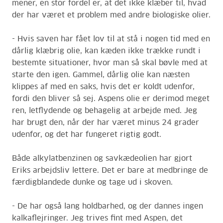
mener, en stor fordel er, at det ikke klæber til, hvad
der har været et problem med andre biologiske olier.
- Hvis saven har fået lov til at stå i nogen tid med en
dårlig klæbrig olie, kan kæden ikke trække rundt i
bestemte situationer, hvor man så skal bøvle med at
starte den igen. Gammel, dårlig olie kan næsten
klippes af med en saks, hvis det er koldt udenfor,
fordi den bliver så sej. Aspens olie er derimod meget
ren, letflydende og behagelig at arbejde med. Jeg
har brugt den, når der har været minus 24 grader
udenfor, og det har fungeret rigtig godt.
Både alkylatbenzinen og savkædeolien har gjort
Eriks arbejdsliv lettere. Det er bare at medbringe de
færdigblandede dunke og tage ud i skoven.
- De har også lang holdbarhed, og der dannes ingen
kalkaflejringer. Jeg trives fint med Aspen, det